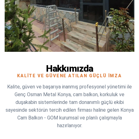
Hakkımızda
KALITE VE GÜVENE ATILAN GÜÇLÜ İMZA
Kalite, güven ve başarıya inanmış profesyonel yönetimi ile
Genç Osman Metal Konya, cam balkon, korkuluk ve
duşakabin sistemlerinde tam donanımlı güçlü ekibi
sayesinde sektörün tercih edilen firması haline gelen Konya
Cam Balkon - GOM kurumsal ve planlı çalışmayla
hazırlanıyor.