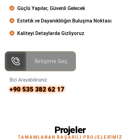
Güçlü Yapılar, Güvenli Gelecek
Estetik ve Dayanıklılığın Buluşma Noktası
Kaliteyi Detaylarda Gizliyoruz
İletişime Geç
Bizi Arayabilirsiniz
+90 535 382 62 17
Projeler
TAMAMLANAN BAŞARILI PROJELERIMIZ