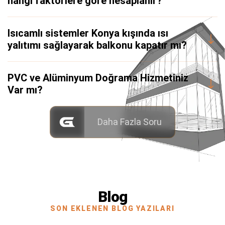
hangi faktörlere göre hesaplanır?
Isıcamlı sistemler Konya kışında ısı
yalıtımı sağlayarak balkonu kapatır mı?
PVC ve Alüminyum Doğrama Hizmetiniz
Var mı?
Daha Fazla Soru
Blog
SON EKLENEN BLOG YAZILARI