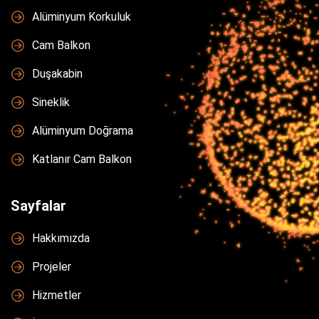
Alüminyum Korkuluk
Cam Balkon
Duşakabin
Sineklik
Alüminyum Doğrama
Katlanır Cam Balkon
Sayfalar
Hakkımızda
Projeler
Hizmetler