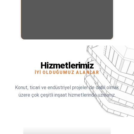
Hizmetlerimiz
İYI OLDUĞUMUZ ALANLAR
Konut, ticari ve endüstriyel projeler de dahil olmak
üzere çok çeşitli inşaat hizmetlerinde uzmanız.