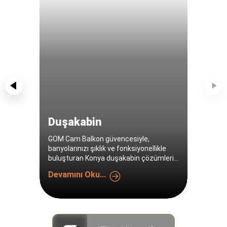
Duşakabin
GOM Cam Balkon güvencesiyle,
banyolarınızı şıklık ve fonksiyonellikle
buluşturan Konya duşakabin çözümleri
sunuyoruz. Se...
Devamını Oku...