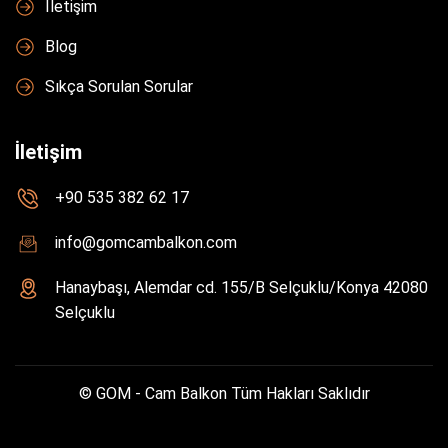
İletişim
Blog
Sıkça Sorulan Sorular
İletişim
+90 535 382 62 17
info@gomcambalkon.com
Hanaybaşı, Alemdar cd. 155/B Selçuklu/Konya 42080
Selçuklu
© GOM - Cam Balkon Tüm Hakları Saklıdır